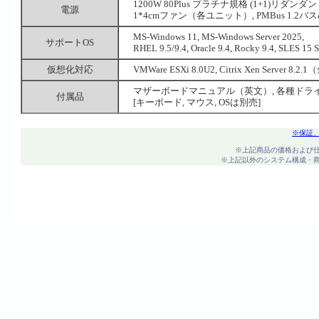
1200W 80Plus プラチナ規格 (1+1)リダンダント CR
電源
1*4cmファン（各ユニット）, PMBus 1.2バ
MS-Windows 11, MS-Windows Server 2025,
サポートOS
RHEL 9.5/9.4, Oracle 9.4, Rocky 9.4, SLES 
仮想化対応
VMWare ESXi 8.0U2, Citrix Xen Server 8.2
マザーボードマニュアル（英文）, 各種ドライバ
付属品
[キーボード, マウス, OSは別売]
※保証
※上記商品の価格および
※上記以外のシステム構成・