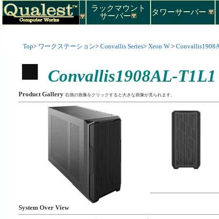
ラックマウント
タワーサーバー
サーバー
Top
>
ワークステーション
>
Convallis Series
>
Xeon W
>
Convallis1908
Convallis1908AL-T1L1
Product Gallery
右側の画像をクリックすると大きな画像が見られます。
System Over View