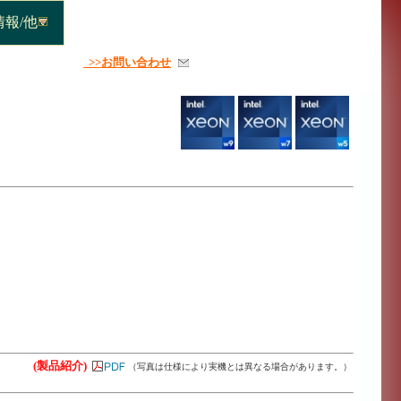
報/他
>>お問い合わせ
(製品紹介)
（写真は仕様により実機とは異なる場合があります。）