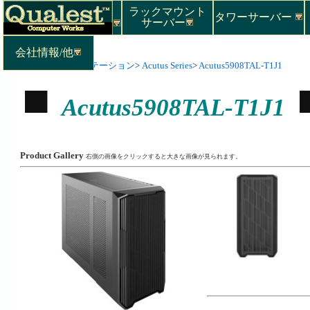
ラックマウント
タワーサーバー
サーバー
会社情報/他
Top
>
ワークステーション
>
Acutus Series
>
Acutus5908TAL-T1J1
Acutus5908TAL-T1J1
Product Gallery
右側の画像をクリックすると大きな画像が見られます。