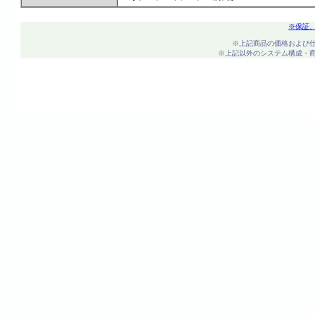
※保証
※上記商品の価格および
※上記以外のシステム構成・