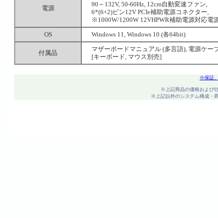
90～132V, 50-60Hz, 12cm自動変速ファン,
電源
6*(6+2)ピン12V PCIe補助電源コネクター,
※1000W/1200W 12VHPWR補助電源対
OS
Windows 11, Windows 10 (各64bit)
マザーボードマニュアル (多言語), 電源ケーブル
付属品
[キーボード, マウス別売]
※保証
※上記商品の価格および
※上記以外のシステム構成・