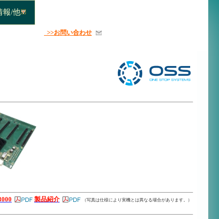
報/他
>>お問い合わせ
8000
製品紹介
（写真は仕様により実機とは異なる場合があります。）