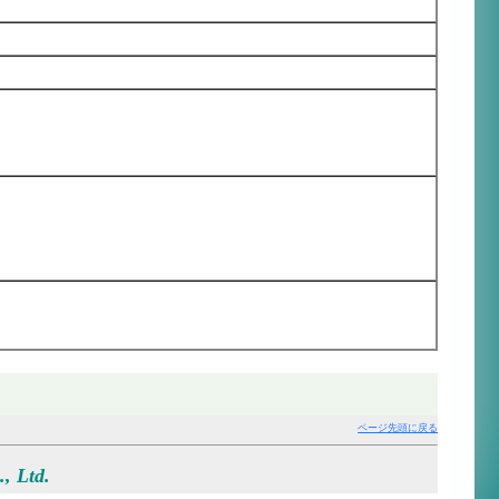
ページ先頭に戻る
, Ltd.