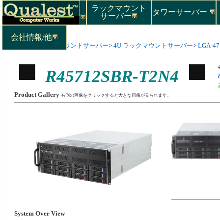
ラックマウント
タワーサーバー
サーバー
会社情報/他
Top
>
ラックマウントサーバー
>
4U ラックマウントサーバー
>
LGA-471
R45712SBR-T2N4
Product Gallery
右側の画像をクリックすると大きな画像が見られます。
System Over View