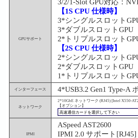
3/2/1-Slot GPU対応：N
【1S CPU 仕様時】
3*シングルスロットGP
3*ダブルスロットGPU
2*トリプルスロットGP
GPUサポート
【2S CPU 仕様時】
2*シングルスロットGP
2*ダブルスロットGPU
1*トリプルスロットGP
4*USB3.2 Gen1 Type
インターフェース
2*10GbE ネットワーク (RJ45) [Intel X550-AT2
【オプション】
ネットワーク
ASpeed AST2600
IPMI 2.0 サポート[RJ45] V
IPMI