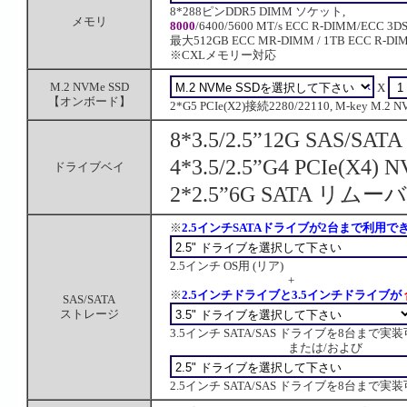
8*288ピンDDR5 DIMM ソケット,
メモリ
8000
/6400/5600 MT/s ECC R-DIMM/ECC 3D
最大512GB ECC MR-DIMM / 1TB ECC R-DIM
※CXLメモリー対応
M.2 NVMe SSD
X
【オンボード】
2*G5 PCIe(X2)接続2280/22110, M-key M.
8*3.5/2.5”12G S
4*3.5/2.5”G4 PCI
ドライブベイ
2*2.5”6G SATA 
※
2.5インチSATAドライブが2台まで利用で
2.5インチ OS用 (リア)
+
※
2.5インチドライブと3.5インチドライブが
SAS/SATA
ストレージ
3.5インチ SATA/SAS ドライブを8台まで実
または/および
2.5インチ SATA/SAS ドライブを8台まで実