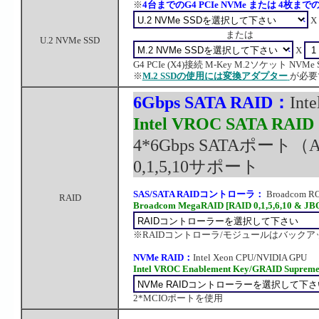
※
4台までのG4 PCIe NVMe または 4枚までのG
X
または
U.2 NVMe SSD
X
G4 PCIe (X4)接続 M-Key M.2ソケット NVMe SSD
※
M.2 SSDの使用には変換アダプター
が必要
6Gbps SATA RAID：
Int
Intel VROC SATA RAID 
4*6Gbps SATAポート（ASMe
0,1,5,10サポート
SAS/SATA RAIDコントローラ：
Broadcom R
RAID
Broadcom MegaRAID [RAID 0,1,5,6,10 & JB
※RAIDコントローラ/モジュールはバック
NVMe RAID：
Intel Xeon CPU/NVIDIA GPU
Intel VROC Enablement Key/GRAID Suprem
2*MCIOポートを使用