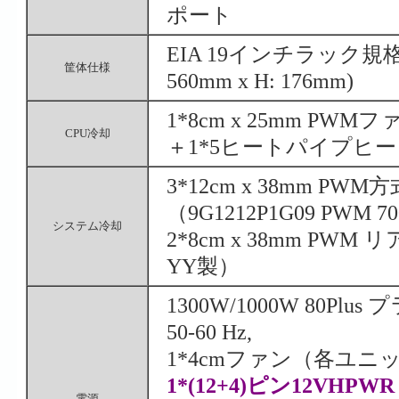
ポート
EIA 19インチラック規格 
筐体仕様
560mm x H: 176mm)
1*8cm x 25mm PWMファ
CPU冷却
＋1*5ヒートパイプヒート
3*12cm x 38mm
（9G1212P1G09 PWM 
システム冷却
2*8cm x 38mm PWM 
YY製）
1300W/1000W 80Plu
50-60 Hz,
1*4cmファン（各ユニット）
1*(12+4)ピン12VHPWR
電源