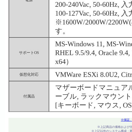
200-240Vac, 50-60Hz
100-127Vac, 50-60Hz
※1600W/2000W/22
す。
MS-Windows 11, MS-Wind
RHEL 9.5/9.4, Oracle 9.
サポートOS
x64）
VMWare ESXi 8.0U2, Cit
仮想化対応
マザーボードマニュアル（
ーブル, ラックマウン
付属品
[キーボード, マウス, O
※保証
※上記商品の価格および
※上記以外のシステム構成・