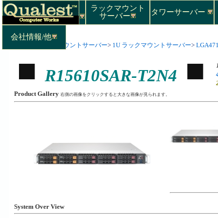
ラックマウント
タワーサーバー
サーバー
会社情報/他
Top
>
ラックマウントサーバー
>
1U ラックマウントサーバー
>
LGA471
R15610SAR-T2N4
Product Gallery
右側の画像をクリックすると大きな画像が見られます。
System Over View