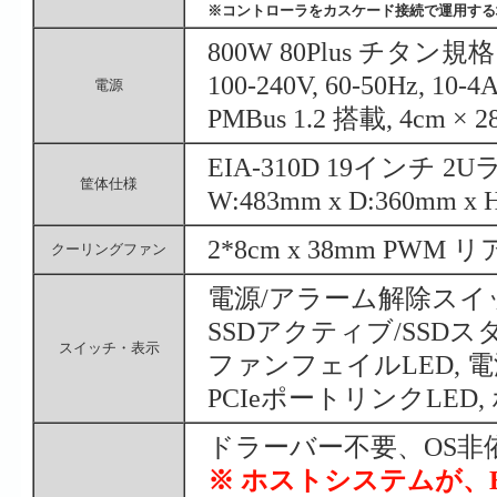
※コントローラをカスケード接続で運用する
800W 80Plus チタン規
100-240V, 60-50Hz, 10-4
電源
PMBus 1.2 搭載, 4cm
EIA-310D 19インチ
筐体仕様
W:483mm x D:360mm x 
2*8cm x 38mm PW
クーリングファン
電源/アラーム解除スイ
SSDアクティブ/SSDス
スイッチ・表示
ファンフェイルLED, 電
PCIeポートリンクLED
ドラーバー不要、OS非
※ ホストシステムが、B