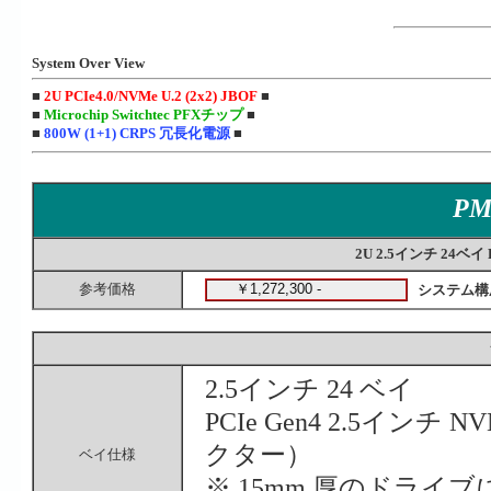
System Over View
■
2U PCIe4.0/NVMe U.2 (2x2) JBOF
■
■
Microchip Switchtec PFXチップ
■
■
800W (1+1) CRPS 冗長化電源
■
PM
2U 2.5インチ 24ベイ PC
参考価格
システム構
2.5インチ 24 ベイ
PCIe Gen4 2.5インチ 
クター）
ベイ仕様
※ 15mm 厚のドライブ