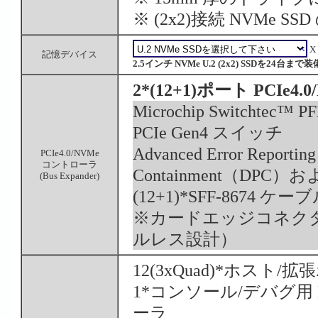
※ (2x2)接続 NVMe 
X
記憶デバイス
2.5インチ NVMe U.2 (2x2) SSDを24台まで
2*(12+1)ポート PCI
Microchip Switchtec™
PCIe Gen4 スイッチ
Advanced Error Reporti
PCIe4.0/NVMe
コントローラ
Containment（DPC）およ
(Bus Expander)
(12+1)*SFF-8674
※カードエッジコネク
ルレス設計）
12(3xQuad)*ホスト/拡張
1*コンソール/デバグ用 Mic
ーラ