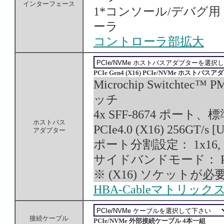
インターフェース
1*コンソール/デバグ用 10/1
ーラ
コントローラ部拡大
PCIe Gen4 (X16) PCIe/NVMe ホスト
Microchip Switchtec™
ッチ
4x SFF-8674 ポー
ホストバス
PCIe4.0 (X16) 256GT/s [
アダプター
ポート分割設定： 1x16, 2x8
サイドバンドモード： PCI-SIG
※ (X16) ソケットが
HBA-Cableマトリック
接続ケーブル
PCIe/NVMe 外部接続ケーブル 4本一組