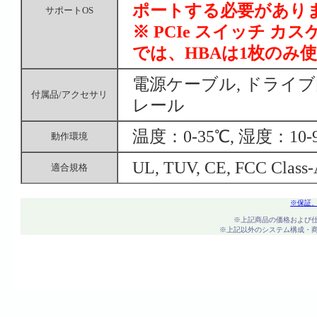
ポートする必要があり
サポートOS
※ PCIe スイッチ
では、HBAは1枚のみ
電源ケーブル, ドライ
付属品/アクセサリ
レール
温度：0-35℃, 湿度：10-
動作環境
UL, TUV, CE, FCC Class
適合規格
※保証
※上記商品の価格および
※上記以外のシステム構成・