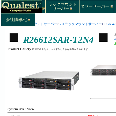
ラックマウント
タワーサーバー
サーバー
会社情報/他
Top
>
ラックマウントサーバー
>
2U ラックマウントサーバー
>
LGA-471
R26612SAR-T2N4
Product Gallery
右側の画像をクリックすると大きな画像が見られます。
System Over View