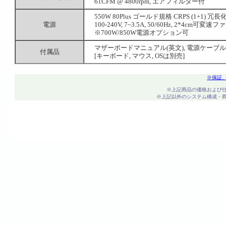
61CFM @ 4800rpm, エアフィルター付
550W 80Plus ゴールド規格 CRPS (1+1) 冗
電源
100-240V, 7~3.5A, 50/60Hz, 2*4cm
※700W/850W電源オプション可
マザーボードマニュアル(英文), 電源ケーブル
付属品
[キーボード, マウス, OSは別売]
※保証
※上記商品の価格および
※上記以外のシステム構成・